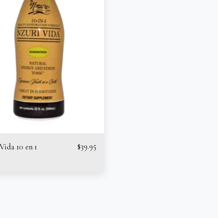
$
39.95
Vida 10 en 1